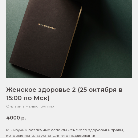
Женское здоровье 2 (25 октября в
15:00 по Мск)
Онлайн в малых группах
4000
р.
Мы изучим различные аспекты женского здоровья и травы,
которые используются для его поддержания