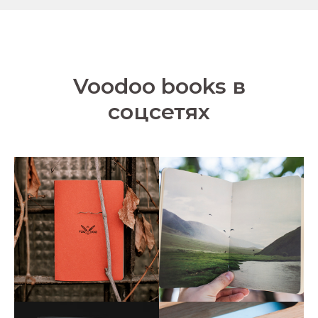
Voodoo books в
соцсетях