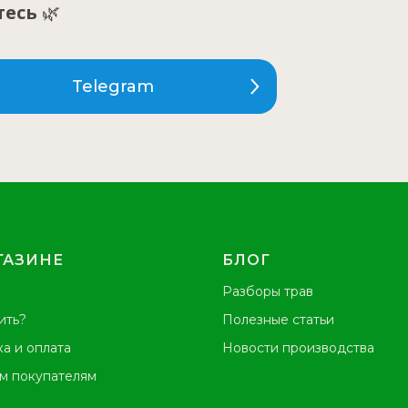
тесь
🌿
Telegram
ГАЗИНЕ
БЛОГ
Разборы трав
ить?
Полезные статьи
а и оплата
Новости производства
м покупателям