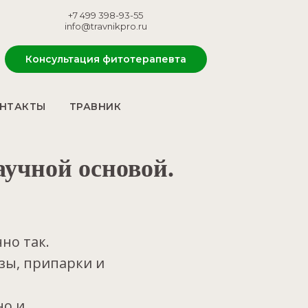
+7 499 398-93-55
info@travnikpro.ru
Консультация фитотерапевта
НТАКТЫ
ТРАВНИК
аучной основой.
но так.
зы, припарки и
но и