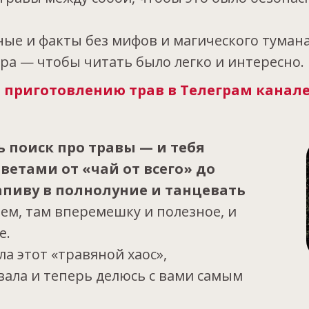
ые и факты без мифов и магического тумана
а — чтобы читать было легко и интересно.
 приготовлению трав в Телеграм канале
 поиск про травы — и тебя
ветами от «чай от всего» до
апиву в полнолуние и танцевать
ем, там вперемешку и полезное, и
е.
ла этот «травяной хаос»,
ала и теперь делюсь с вами самым